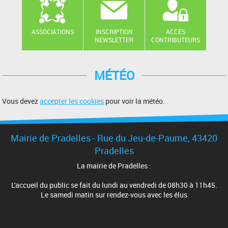
ASSOCIATIONS
INSCRIPTION
ACCÈS
NEWSLETTER
CONTRIBUTEURS
MÉTÉO
Vous devez
accepter les cookies
pour voir la météo.
Mairie de Pradelles - Rue du Jeu-de-Paume, 43420
Pradelles
La mairie de Pradelles :
L'accueil du public se fait du lundi au vendredi de 08h30 à 11h45.
Le samedi matin sur rendez-vous avec les élus