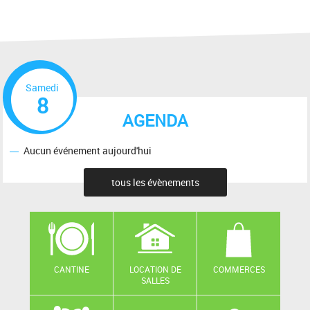
Samedi
8
AGENDA
Aucun événement aujourd'hui
tous les évènements
CANTINE
LOCATION DE
COMMERCES
SALLES