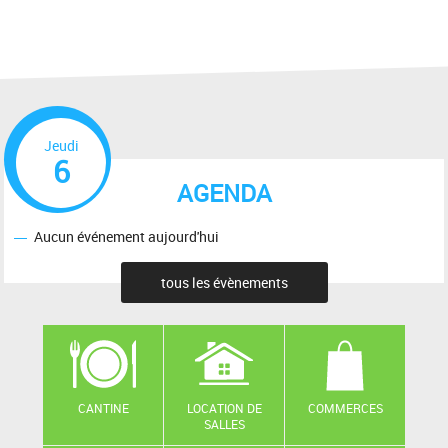
Jeudi
6
AGENDA
Aucun événement aujourd'hui
tous les évènements
CANTINE
LOCATION DE
COMMERCES
SALLES