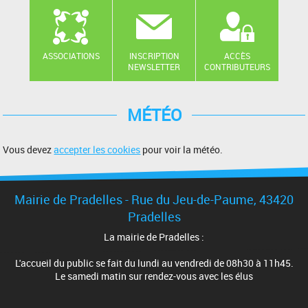
ASSOCIATIONS
INSCRIPTION
ACCÈS
NEWSLETTER
CONTRIBUTEURS
MÉTÉO
Vous devez
accepter les cookies
pour voir la météo.
Mairie de Pradelles - Rue du Jeu-de-Paume, 43420
Pradelles
La mairie de Pradelles :
L'accueil du public se fait du lundi au vendredi de 08h30 à 11h45.
Le samedi matin sur rendez-vous avec les élus