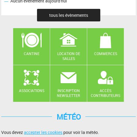
Aucun événement aujourd'hui
tous les évènements
CANTINE
LOCATION DE
COMMERCES
SALLES
ASSOCIATIONS
INSCRIPTION
ACCÈS
NEWSLETTER
CONTRIBUTEURS
MÉTÉO
Vous devez
accepter les cookies
pour voir la météo.