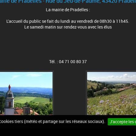
irie de Pradelles - Rue du Jeu-de-Paume, 43420 Pradel
La mairie de Pradelles :
L'accueil du public se fait du lundi au vendredi de 08h30 à 11h45.
Le samedi matin sur rendez-vous avec les élus
Tél. : 04 71 00 80 37
 cookies tiers (météo et partage sur les réseaux sociaux).
J'accepte les 
n du site
Mentions légales
Accessibilité
Cookies