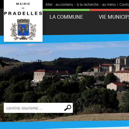
Aller :
au contenu
-
à la recherche
-
au menu
|
Contr
LA COMMUNE
VIE MUNICI
Effectuer
une
recherche