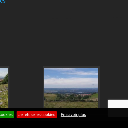
les
cookies
Je refuse les cookies
En savoir plus
Site internet pour communes