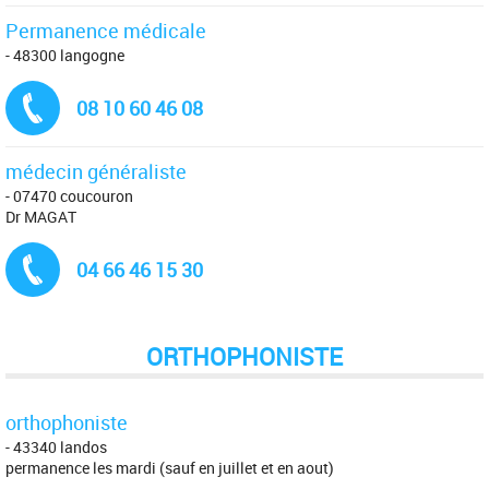
Permanence médicale
- 48300 langogne
Tél. :
08 10 60 46 08
médecin généraliste
- 07470 coucouron
Dr MAGAT
Tél. :
04 66 46 15 30
ORTHOPHONISTE
orthophoniste
- 43340 landos
permanence les mardi (sauf en juillet et en aout)