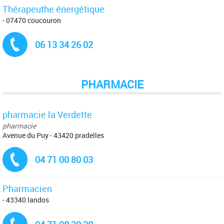
Thérapeuthe énergétique
- 07470 coucouron
Tél. :
06 13 34 26 02
PHARMACIE
pharmacie la Verdette
pharmacie
Avenue du Puy - 43420 pradelles
Tél. :
04 71 00 80 03
Pharmacien
- 43340 landos
Tél. :