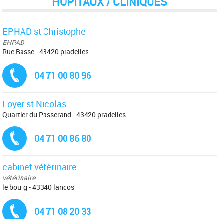
HÔPITAUX / CLINIQUES
EPHAD st Christophe
EHPAD
Rue Basse - 43420 pradelles
Tél. :
04 71 00 80 96
Foyer st Nicolas
Quartier du Passerand - 43420 pradelles
Tél. :
04 71 00 86 80
cabinet vétérinaire
vétérinaire
le bourg - 43340 landos
Tél. :
04 71 08 20 33