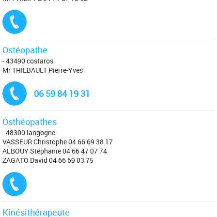
Tél. :
Ostéopathe
- 43490 costaros
Mr THIEBAULT Pierre-Yves
Tél. :
06 59 84 19 31
Osthéopathes
- 48300 langogne
VASSEUR Christophe 04 66 69 38 17
ALBOUY Stéphanie 04 66 47 07 74
ZAGATO David 04 66 69 03 75
Tél. :
Kinésithérapeute