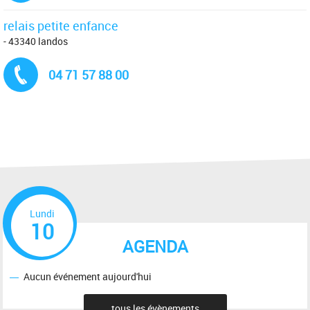
relais petite enfance
- 43340 landos
Tél. :
04 71 57 88 00
Lundi
10
AGENDA
Aucun événement aujourd'hui
tous les évènements