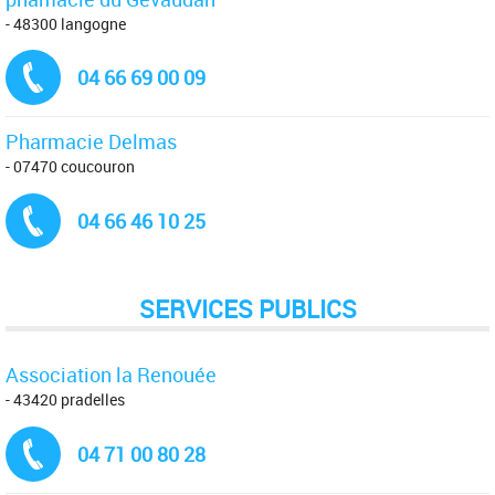
- 48300 langogne
Tél. :
04 66 69 00 09
Pharmacie Delmas
- 07470 coucouron
Tél. :
04 66 46 10 25
SERVICES PUBLICS
Association la Renouée
- 43420 pradelles
Tél. :
04 71 00 80 28