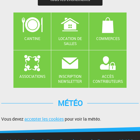
CANTINE
LOCATION DE
COMMERCES
SALLES
ASSOCIATIONS
INSCRIPTION
ACCÈS
NEWSLETTER
CONTRIBUTEURS
MÉTÉO
Vous devez
accepter les cookies
pour voir la météo.