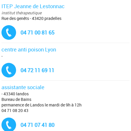
ITEP Jeanne de Lestonnac
institut thérapeutique
Rue des genêts - 43420 pradelles
Tél. :
04 71 00 81 65
centre anti poison Lyon
-
Tél. :
04 72 11 69 11
assistante sociale
- 43340 landos
Bureau de Bains
permanence de Landos le mardi de 9h à 12h
04 71 08 20 43
Tél. :
04 71 07 41 80