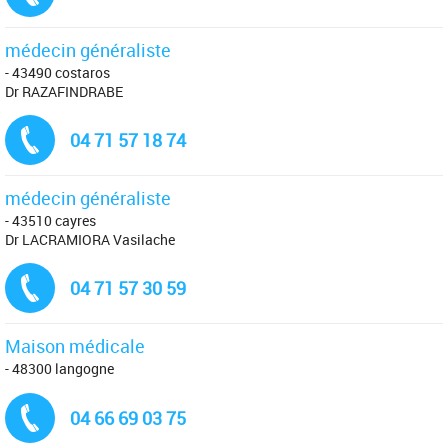
médecin généraliste
- 43490 costaros
Dr RAZAFINDRABE
Tél. :
04 71 57 18 74
médecin généraliste
- 43510 cayres
Dr LACRAMIORA Vasilache
Tél. :
04 71 57 30 59
Maison médicale
- 48300 langogne
Tél. :
04 66 69 03 75