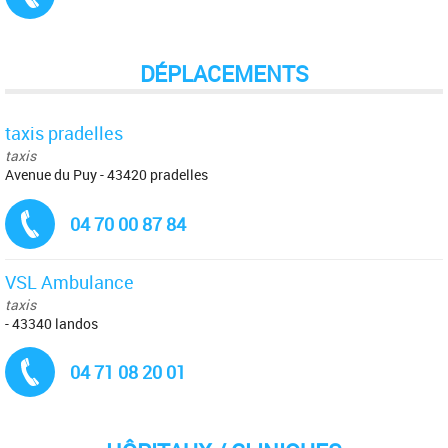
DÉPLACEMENTS
taxis pradelles
taxis
Avenue du Puy - 43420 pradelles
Tél. :
04 70 00 87 84
VSL Ambulance
taxis
- 43340 landos
Tél. :
04 71 08 20 01