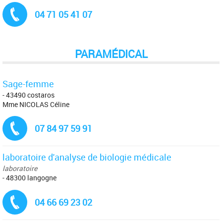
Tél. :
04 71 05 41 07
PARAMÉDICAL
Sage-femme
- 43490 costaros
Mme NICOLAS Céline
Tél. :
07 84 97 59 91
laboratoire d'analyse de biologie médicale
laboratoire
- 48300 langogne
Tél. :
04 66 69 23 02