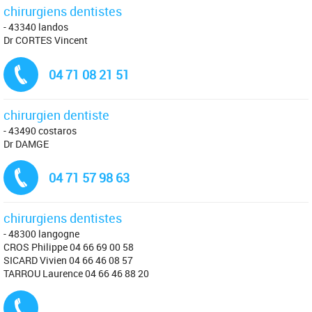
chirurgiens dentistes
- 43340 landos
Dr CORTES Vincent
Tél. :
04 71 08 21 51
chirurgien dentiste
- 43490 costaros
Dr DAMGE
Tél. :
04 71 57 98 63
chirurgiens dentistes
- 48300 langogne
CROS Philippe 04 66 69 00 58
SICARD Vivien 04 66 46 08 57
TARROU Laurence 04 66 46 88 20
Tél. :