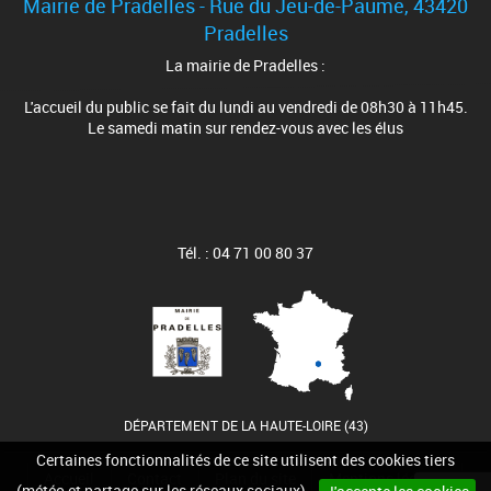
Mairie de Pradelles - Rue du Jeu-de-Paume, 43420
Pradelles
La mairie de Pradelles :
L'accueil du public se fait du lundi au vendredi de 08h30 à 11h45.
Le samedi matin sur rendez-vous avec les élus
Tél. : 04 71 00 80 37
DÉPARTEMENT DE LA HAUTE-LOIRE (43)
Certaines fonctionnalités de ce site utilisent des cookies tiers
Accueil
Contact
Plan du site
Mentions légales
(météo et partage sur les réseaux sociaux).