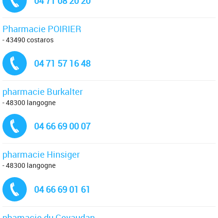
04 71 08 20 20
Pharmacie POIRIER
- 43490 costaros
Tél. :
04 71 57 16 48
pharmacie Burkalter
- 48300 langogne
Tél. :
04 66 69 00 07
pharmacie Hinsiger
- 48300 langogne
Tél. :
04 66 69 01 61
phamacie du Gevaudan