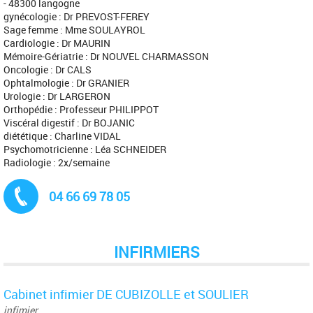
- 48300 langogne
gynécologie : Dr PREVOST-FEREY
Sage femme : Mme SOULAYROL
Cardiologie : Dr MAURIN
Mémoire-Gériatrie : Dr NOUVEL CHARMASSON
Oncologie : Dr CALS
Ophtalmologie : Dr GRANIER
Urologie : Dr LARGERON
Orthopédie : Professeur PHILIPPOT
Viscéral digestif : Dr BOJANIC
diététique : Charline VIDAL
Psychomotricienne : Léa SCHNEIDER
Radiologie : 2x/semaine
Tél. :
04 66 69 78 05
INFIRMIERS
Cabinet infimier DE CUBIZOLLE et SOULIER
infimier