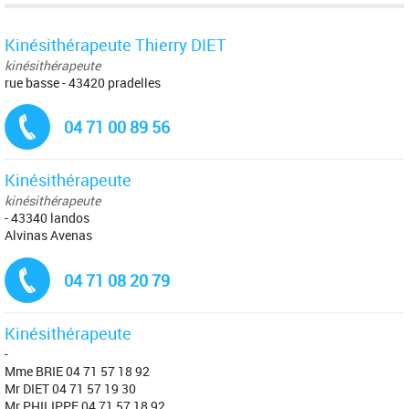
Kinésithérapeute Thierry DIET
kinésithérapeute
rue basse - 43420 pradelles
Tél. :
04 71 00 89 56
Kinésithérapeute
kinésithérapeute
- 43340 landos
Alvinas Avenas
Tél. :
04 71 08 20 79
Kinésithérapeute
-
Mme BRIE 04 71 57 18 92
Mr DIET 04 71 57 19 30
Mr PHILIPPE 04 71 57 18 92