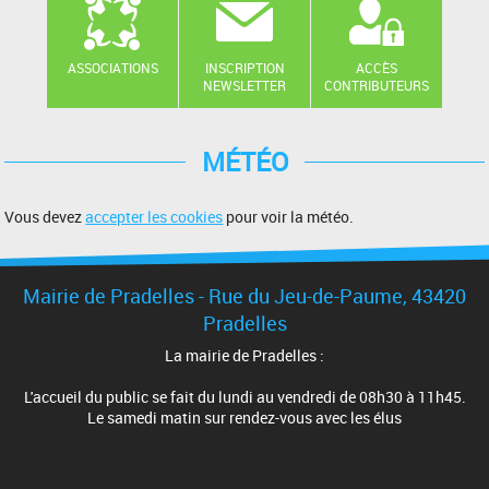
ASSOCIATIONS
INSCRIPTION
ACCÈS
NEWSLETTER
CONTRIBUTEURS
MÉTÉO
Vous devez
accepter les cookies
pour voir la météo.
Mairie de Pradelles - Rue du Jeu-de-Paume, 43420
Pradelles
La mairie de Pradelles :
L'accueil du public se fait du lundi au vendredi de 08h30 à 11h45.
Le samedi matin sur rendez-vous avec les élus