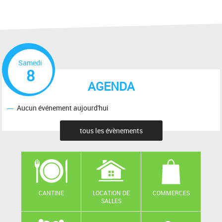
Samedi
8
AGENDA
Aucun événement aujourd'hui
tous les évènements
CANTINE
LOCATION DE
COMMERCES
SALLES