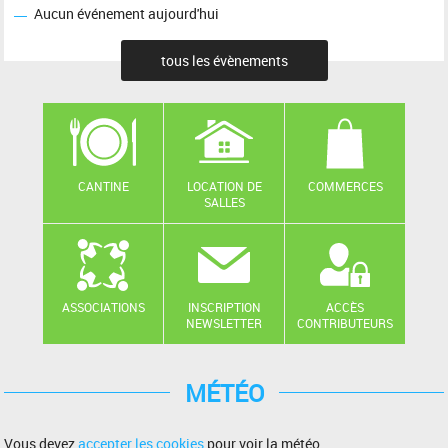
Aucun événement aujourd'hui
tous les évènements
CANTINE
LOCATION DE
COMMERCES
SALLES
ASSOCIATIONS
INSCRIPTION
ACCÈS
NEWSLETTER
CONTRIBUTEURS
MÉTÉO
Vous devez
accepter les cookies
pour voir la météo.