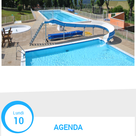
Lundi
10
AGENDA