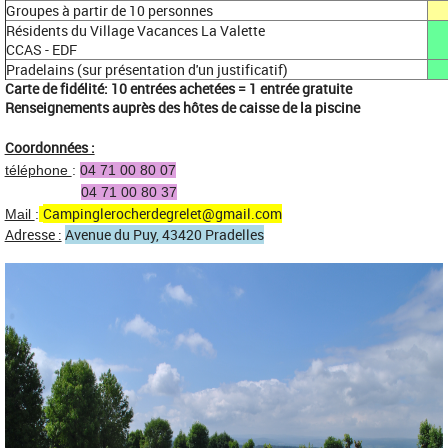
Groupes à partir de 10 personnes
Résidents du Village Vacances La Valette
CCAS - EDF
Pradelains (sur présentation d'un justificatif)
Carte de fidélité: 10 entrées achetées = 1 entrée gratuite
Renseignements auprès des hôtes de caisse de la piscine
Coordonnées :
téléphone
:
04 71 00 80 07
04 71 00 80 37
Campinglerocherdegrelet@gmail.com
Mail
:
Adresse :
Avenue du Puy, 43420 Pradelles