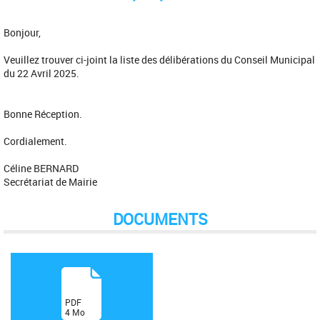
Bonjour,
Veuillez trouver ci-joint la liste des délibérations du Conseil Municipal
du 22 Avril 2025.
Bonne Réception.
Cordialement.
Céline BERNARD
Secrétariat de Mairie
DOCUMENTS
(
PDF
4
Mo