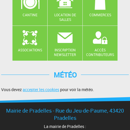
CANTINE
LOCATION DE
COMMERCES
SALLES
ASSOCIATIONS
INSCRIPTION
ACCÈS
NEWSLETTER
CONTRIBUTEURS
MÉTÉO
Vous devez
accepter les cookies
pour voir la météo.
Mairie de Pradelles - Rue du Jeu-de-Paume, 43420
Pradelles
La mairie de Pradelles :