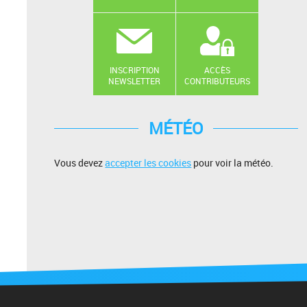
H
INSCRIPTION
ACCÈS
NEWSLETTER
CONTRIBUTEURS
MÉTÉO
Vous devez
accepter les cookies
pour voir la météo.