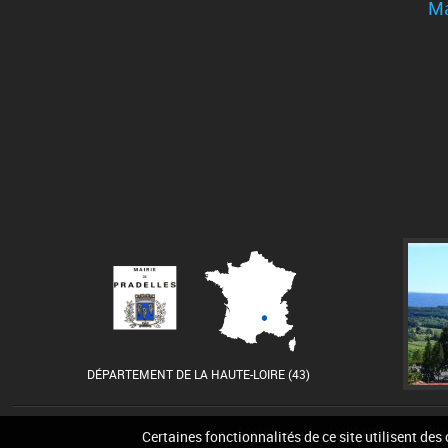
Ma
DÉPARTEMENT DE LA HAUTE-LOIRE (43)
Accueil
Contact
Pla
Certaines fonctionnalités de ce site utilisent des