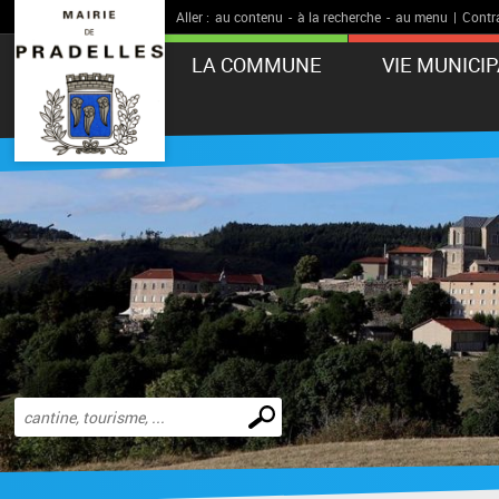
Aller :
au contenu
-
à la recherche
-
au menu
|
Contr
LA COMMUNE
VIE MUNICI
Effectuer
une
recherche