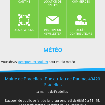
CANTINE
LOCATION DE
COMMERCES
SALLES
ASSOCIATIONS
INSCRIPTION
ACCÈS
NEWSLETTER
CONTRIBUTEURS
MÉTÉO
Vous devez
accepter les cookies
pour voir la météo.
Mairie de Pradelles - Rue du Jeu-de-Paume, 43420
Pradelles
La mairie de Pradelles :
L'accueil du public se fait du lundi au vendredi de 08h30 à 11h45.
Le samedi matin sur rendez-vous avec les élus