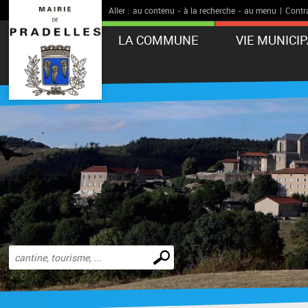
Aller :
au contenu
-
à la recherche
-
au menu
|
Contr
LA COMMUNE
VIE MUNICI
Effectuer
une
recherche