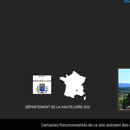
Ma
DÉPARTEMENT DE LA HAUTE-LOIRE (43)
Accueil
Contact
Pla
Certaines fonctionnalités de ce site utilisent des