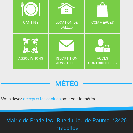
CANTINE
LOCATION DE
COMMERCES
SALLES
ASSOCIATIONS
INSCRIPTION
ACCÈS
NEWSLETTER
CONTRIBUTEURS
MÉTÉO
Vous devez
accepter les cookies
pour voir la météo.
Mairie de Pradelles - Rue du Jeu-de-Paume, 43420
Pradelles