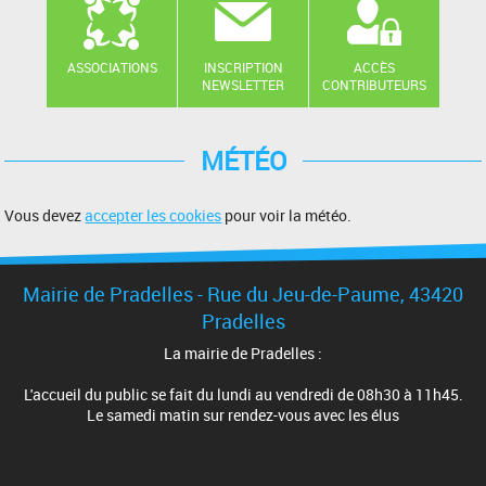
ASSOCIATIONS
INSCRIPTION
ACCÈS
NEWSLETTER
CONTRIBUTEURS
MÉTÉO
Vous devez
accepter les cookies
pour voir la météo.
Mairie de Pradelles - Rue du Jeu-de-Paume, 43420
Pradelles
La mairie de Pradelles :
L'accueil du public se fait du lundi au vendredi de 08h30 à 11h45.
Le samedi matin sur rendez-vous avec les élus