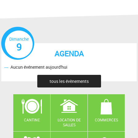
Dimanche
9
AGENDA
Aucun événement aujourd'hui
tous les évènements
CANTINE
LOCATION DE
COMMERCES
SALLES