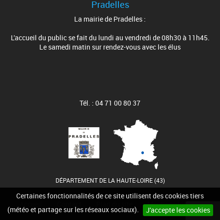
Pradelles
La mairie de Pradelles :
L'accueil du public se fait du lundi au vendredi de 08h30 à 11h45.
Le samedi matin sur rendez-vous avec les élus
Tél. : 04 71 00 80 37
DÉPARTEMENT DE LA HAUTE-LOIRE (43)
Certaines fonctionnalités de ce site utilisent des cookies tiers
Accueil
Contact
Plan du site
Mentions légales
(météo et partage sur les réseaux sociaux).
J'accepte les cookies