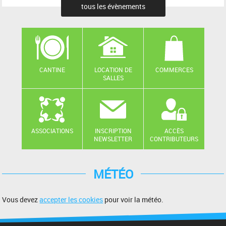
tous les évènements
CANTINE
LOCATION DE
COMMERCES
SALLES
ASSOCIATIONS
INSCRIPTION
ACCÈS
NEWSLETTER
CONTRIBUTEURS
MÉTÉO
Vous devez
accepter les cookies
pour voir la météo.