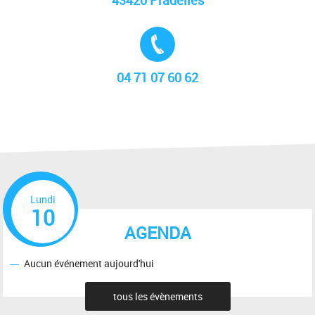
43420 Pradelles
Tél. :
04 71 07 60 62
Lundi
10
AGENDA
Aucun événement aujourd'hui
tous les évènements