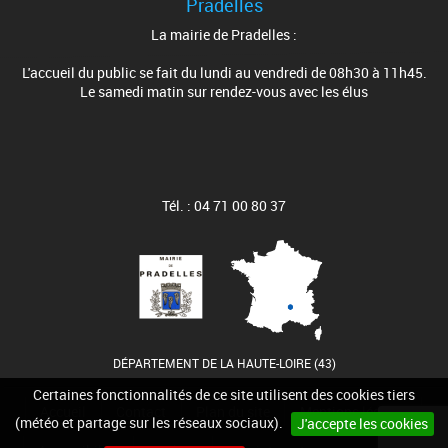
Pradelles
La mairie de Pradelles :
L'accueil du public se fait du lundi au vendredi de 08h30 à 11h45.
Le samedi matin sur rendez-vous avec les élus
Tél. : 04 71 00 80 37
DÉPARTEMENT DE LA HAUTE-LOIRE (43)
Certaines fonctionnalités de ce site utilisent des cookies tiers
Accueil
Contact
Plan du site
Mentions légales
(météo et partage sur les réseaux sociaux).
J'accepte les cookies