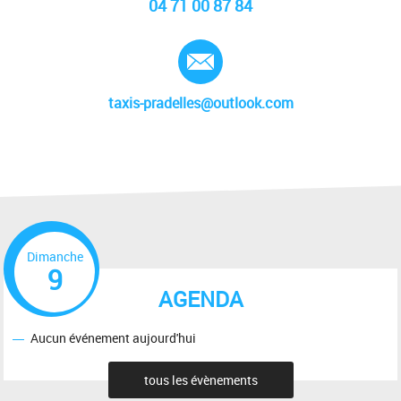
04 71 00 87 84
E-mail :
taxis-pradelles@outlook.com
Dimanche
9
AGENDA
Aucun événement aujourd'hui
tous les évènements