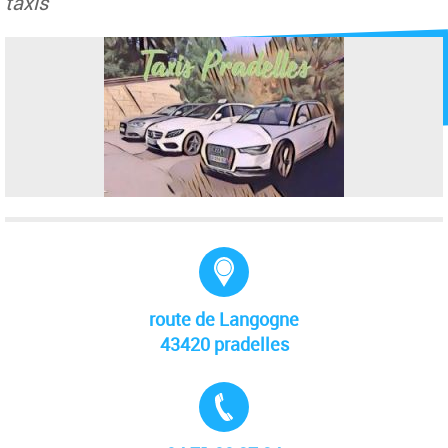
taxis
Adresse :
route de Langogne
43420 pradelles
Tél. :