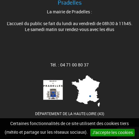
Pradelles
La mairie de Pradelles :
L'accueil du public se fait du lundi au vendredi de 08h30 à 11h45.
Le samedi matin sur rendez-vous avec les élus
Tél. : 04 71 00 80 37
DÉPARTEMENT DE LA HAUTE-LOIRE (43)
Certaines fonctionnalités de ce site utilisent des cookies tiers
Accueil
Contact
Plan du site
Mentions légales
(météo et partage sur les réseaux sociaux).
J'accepte les cookies