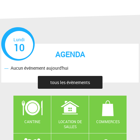
Lundi
10
AGENDA
Aucun événement aujourd'hui
tous les évènements
CANTINE
LOCATION DE
COMMERCES
SALLES