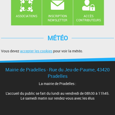
ASSOCIATIONS
INSCRIPTION
ACCÈS
NEWSLETTER
CONTRIBUTEURS
MÉTÉO
Vous devez
accepter les cookies
pour voir la météo.
Mairie de Pradelles - Rue du Jeu-de-Paume, 43420
Pradelles
La mairie de Pradelles :
L'accueil du public se fait du lundi au vendredi de 08h30 à 11h45.
Le samedi matin sur rendez-vous avec les élus